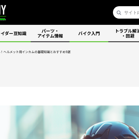
パーツ・
トラブル解
ライダー豆知識
バイク入門
アイテム情報
・回避
！ヘルメット用インカムの基礎知識とおすすめ9選