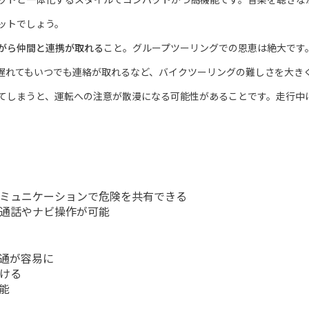
ットでしょう。
がら仲間と連携が取れる
こと。グループツーリングでの恩恵は絶大です
遅れてもいつでも連絡が取れるなど、バイクツーリングの難しさを大き
てしまうと、運転への注意が散漫になる可能性があることです。走行中
ミュニケーションで危険を共有できる
通話やナビ操作が可能
通が容易に
ける
能