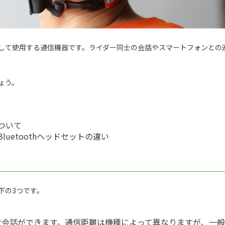
して使用する通信機器です。ライダー同士の会話やスマートフォンとの
ょう。
ついて
uetoothヘッドセットの違い
下の3つです。
会話ができます。通信距離は機種によって異なりますが、一般的