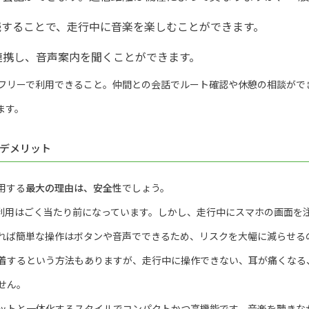
h接続することで、走行中に音楽を楽しむことができます。
連携し、音声案内を聞くことができます。
フリーで利用できること。仲間との会話でルート確認や休憩の相談がで
ます。
デメリット
用する
最大の理由は、安全性
でしょう。
利用はごく当たり前になっています。しかし、走行中にスマホの画面を
れば簡単な操作はボタンや音声でできるため、リスクを大幅に減らせる
着するという方法もありますが、走行中に操作できない、耳が痛くなる
せん。
ットと一体化するスタイルでコンパクトかつ高機能です。音楽を聴きな