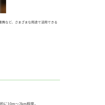
連携など、さまざまな用途で活用できる
に10m〜2km程度。