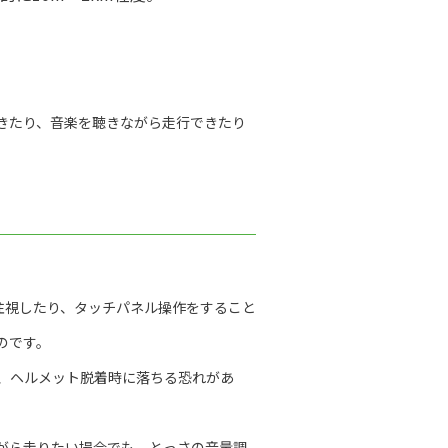
きたり、音楽を聴きながら走行できたり
注視したり、タッチパネル操作をすること
のです。
、ヘルメット脱着時に落ちる恐れがあ
がら走りたい場合でも、とっさの音量調