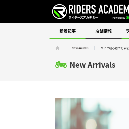
新着記事
店舗情報
New Arrivals
バイク初心者でも安心
New Arrivals