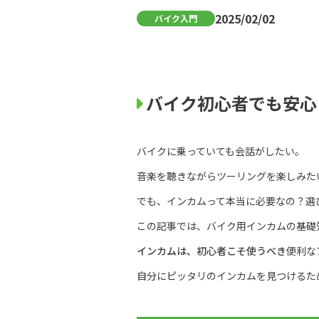
2025/02/02
バイク入門
バイク初心者でも安心
バイクに乗っていても会話がしたい。
音楽を聴きながらツーリングを楽しみた
でも、インカムって本当に必要なの？選
この記事では、バイク用インカムの基礎
インカムは、初心者こそ使うべき
便利な
自分にピッタリのインカムを見つけるた