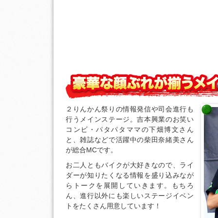
２りんかん祭りの情報発信や司会進行も
行うメインステージ。吉本興業のお笑い
コンビ・パタパタママの下畑博文さん
と、雑誌などで活躍中の柴田奈緒美さん
が総合MCです。
お二人ともバイクが大好きなので、ライ
ダーが知りたくなる情報を盛り込みなが
らトークを展開していきます。もちろ
ん、進行以外にも楽しいステージイベン
トをたくさん用意しています！