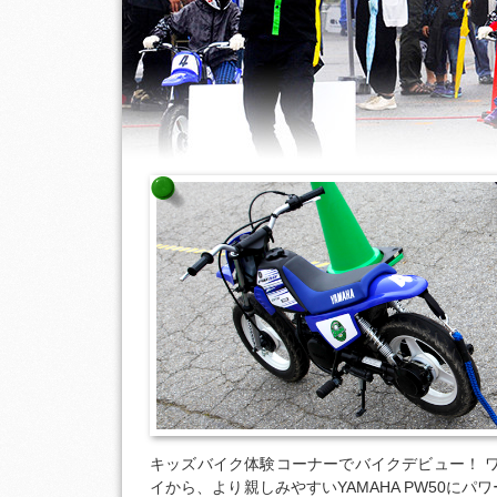
キッズバイク体験コーナーでバイクデビュー！ 
イから、より親しみやすいYAMAHA PW50に