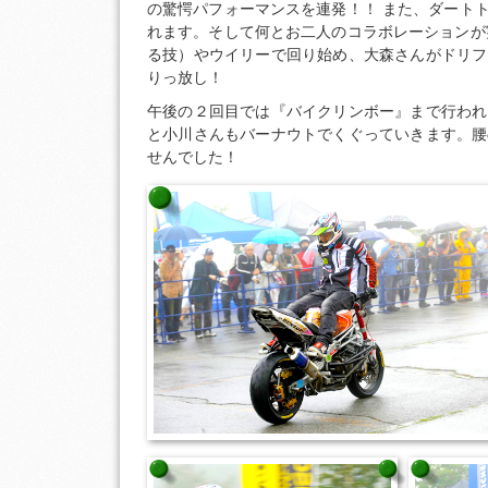
の驚愕パフォーマンスを連発！！ また、ダート
れます。そして何とお二人のコラボレーションが
る技）やウイリーで回り始め、大森さんがドリフ
りっ放し！
午後の２回目では『バイクリンボー』まで行われ
と小川さんもバーナウトでくぐっていきます。腰
せんでした！