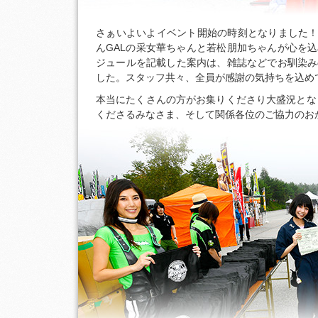
さぁいよいよイベント開始の時刻となりました！ 
んGALの采女華ちゃんと若松朋加ちゃんが心を
ジュールを記載した案内は、雑誌などでお馴染み
した。スタッフ共々、全員が感謝の気持ちを込め
本当にたくさんの方がお集りくださり大盛況とな
くださるみなさま、そして関係各位のご協力のお