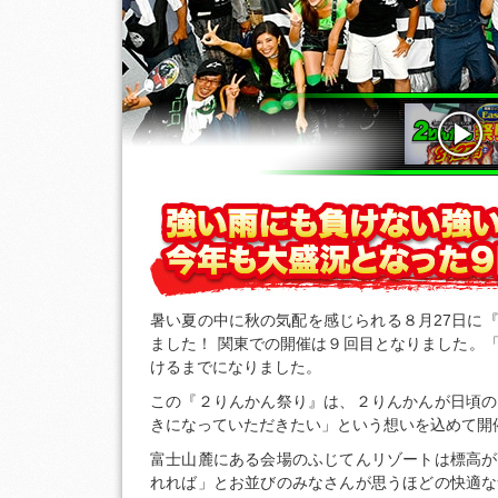
暑い夏の中に秋の気配を感じられる８月27日に『
ました！ 関東での開催は９回目となりました。
けるまでになりました。
この『２りんかん祭り』は、２りんかんが日頃の
きになっていただきたい」という想いを込めて開
富士山麓にある会場のふじてんリゾートは標高が
れれば」とお並びのみなさんが思うほどの快適な