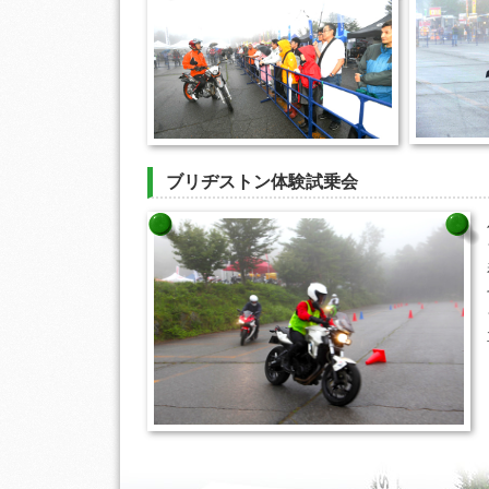
ブリヂストン体験試乗会