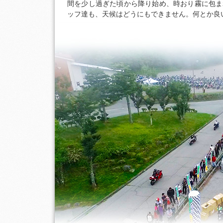
間を少し過ぎた頃から降り始め、時おり霧に包ま
ッフ達も、天候はどうにもできません。何とか良