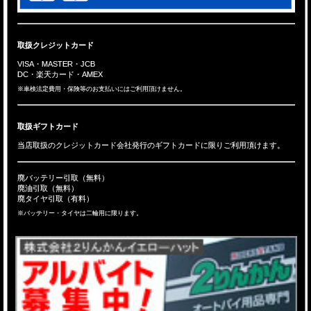
取扱クレジットカード
VISA・MASTER・JCB
DC・楽天カード・AMEX
※車検法定費用・保険等のお支払いにはご利用頂けません。
取扱ギフトカード
当店取扱のクレジットカード会社発行のギフトカードに限りご利用頂けます。
廃バッテリー引取（無料）
廃油引取（無料）
廃タイヤ引取（有料）
※バッテリー・タイヤは二輪用に限ります。