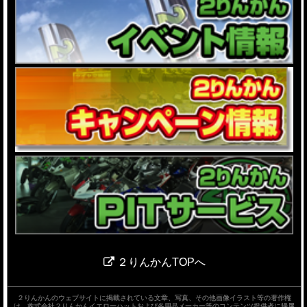
２りんかんTOPへ
２りんかんのウェブサイトに掲載されている文章、写真、その他画像イラスト等の著作権
は、株式会社２りんかんイエローハットおよび各用品メーカー等のコンテンツ提供者に帰属