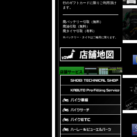
行のギフトカードに限りご利用頂け
ます。
廃バッテリー引取（無料）
廃油引取（無料）
廃タイヤ引取（有料）
※バッテリー・タイヤは二輪用に限ります。