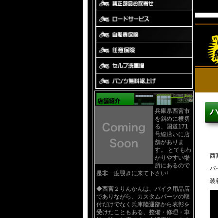
兵庫県西宮市
を斜めに横切
る、国道171
号線沿いに店
舗がありま
す。 とてもわ
西
かりやすい場
所にあるので
バ
是非一度覗きに来て下さい!
装
◆西宮２りんかんは、バイク用品店
でありながら、カスタムパーツの取
付だけでなく兵庫陸運部から表彰を
受けたこともある、整備・修理・車