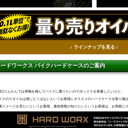
↓ ラインナップを見る ↓
ハードワークス バイクハードケースのご案内
宮2りんかんでは荷物を積んでバイクに乗りたいのでボックスを装着したいけど、
イクのスタイルは崩したくはないというお客様にオススメのハードケースを取り揃
着イメージを見たいというお客様、適合情報が知りたいというお客様は、お気軽に