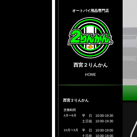
オートバイ用品専門店
西宮２りんかん
HOME
西宮２りんかん
営業時間
4月〜9月
平 日 10:00-19:30
土日祝 10:00-19:30
10月〜3月
平 日 10:00-19:00
土日祝 10:00-19:00