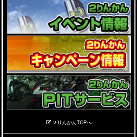
２りんかんTOPへ