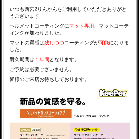
いつも西宮2りんかんをご利用していただきありがと
うございます。
ヘルメットコーティングに
マット専用
、マットコーテ
ィングが加わりました。
マットの質感は
残しつつ
コーティングが
可能
になりま
した。
耐久期間は
１年間
となります。
ご予約は必要ございません。
皆様のご来店お待ちしております。