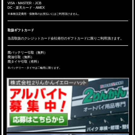
VISA・MASTER・JCB
DC・楽天カード・AMEX
※車検法定費用・保険等のお支払いにはご利用頂けません。
取扱ギフトカード
当店取扱のクレジットカード会社発行のギフトカードに限りご利用頂けます。
廃バッテリー引取（無料）
廃油引取（無料）
廃タイヤ引取（有料）
※バッテリー・タイヤは二輪用に限ります。