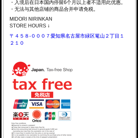
・入境后在日本国内停留6个月以上者不适用此优惠。
・无法与其他店铺的商品合并申请免税。
MIDORI NIRINKAN
STORE HOURS ↓
〒４５８-０００７愛知県名古屋市緑区篭山２丁目１
２１０