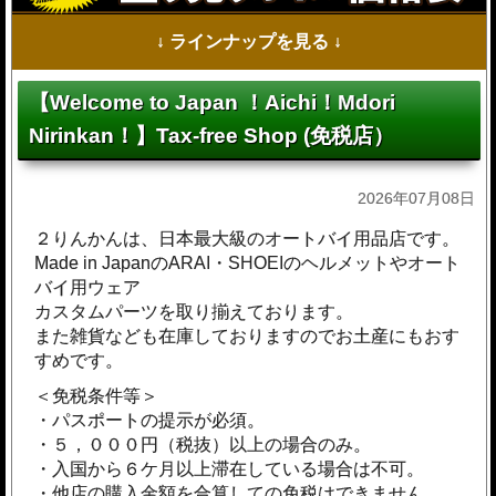
↓ ラインナップを見る ↓
【Welcome to Japan ！Aichi！Mdori
Nirinkan！】Tax-free Shop (免税店）
2026年07月08日
２りんかんは、日本最大級のオートバイ用品店です。
Made in JapanのARAI・SHOEIのヘルメットやオート
バイ用ウェア
カスタムパーツを取り揃えております。
また雑貨なども在庫しておりますのでお土産にもおす
すめです。
＜免税条件等＞
・パスポートの提示が必須。
・５，０００円（税抜）以上の場合のみ。
・入国から６ケ月以上滞在している場合は不可。
・他店の購入金額を合算しての免税はできません。