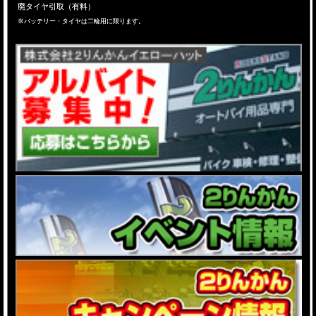
廃タイヤ引取（有料）
※バッテリー・タイヤは二輪用に限ります。