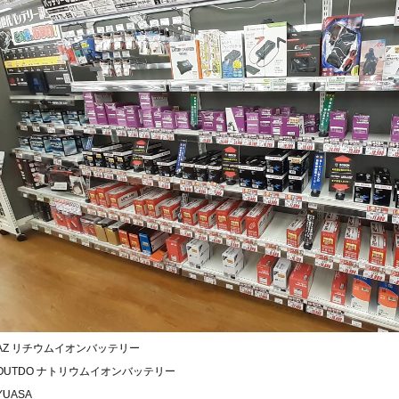
AZ リチウムイオンバッテリー
OUTDO ナトリウムイオンバッテリー
YUASA