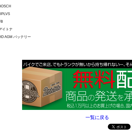
BOSCH
PLVS
FB
デイトナ
HD AGM バッテリー
一覧に戻る