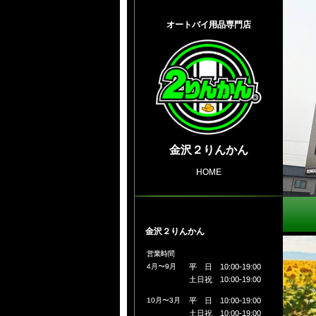
オートバイ用品専門店
金沢２りんかん
HOME
金沢２りんかん
営業時間
4月〜9月
平 日 10:00-19:00
土日祝 10:00-19:00
10月〜3月
平 日 10:00-19:00
土日祝 10:00-19:00