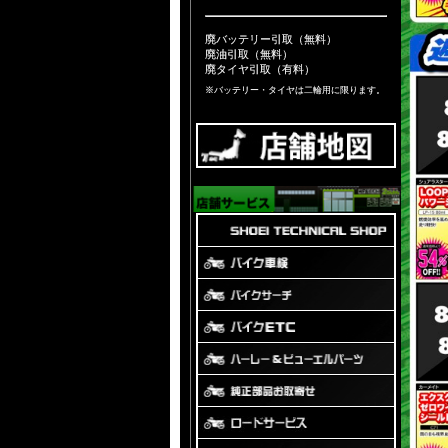
廃バッテリー引取（無料）
廃油引取（無料）
廃タイヤ引取（有料）
※バッテリー・タイヤは二輪用に限ります。