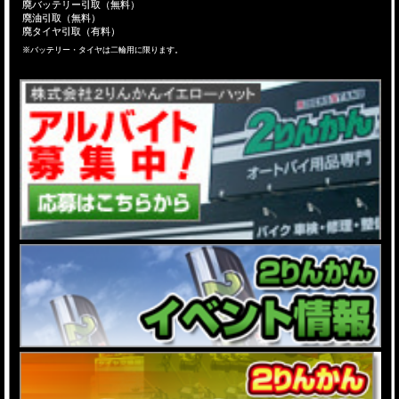
廃バッテリー引取（無料）
廃油引取（無料）
廃タイヤ引取（有料）
※バッテリー・タイヤは二輪用に限ります。