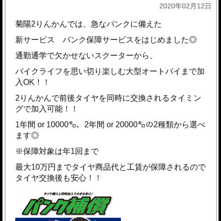
2020年02月12日
菊陽2りんかんでは、急なパンクに備えた
新サービス パンク保障サービスをはじめました◎
通勤通学で欠かせないスクーターから、
バイクライフを思い切り楽しむ大型オートバイまで加
入OK！！
2りんかんで前後タイヤを同時に交換されるタイミン
グで加入可能！！
1年間 or 10000㌔、2年間 or 20000㌔の2種類から選べ
ます◎
※保障対象は年1回まで
最大10万円までタイヤ商品代と工賃が保障されるので
タイヤ交換後も安心！！