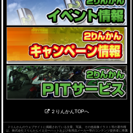
２りんかんTOPへ
２りんかんのウェブサイトに掲載されている文章、写真、その他画像イラスト等の著作権
は、株式会社２りんかんイエローハットおよび各用品メーカー等のコンテンツ提供者に帰属