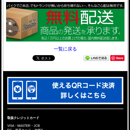
一覧に戻る
Save
取扱クレジットカード
VISA・MASTER・JCB
DC・楽天カード・AMEX