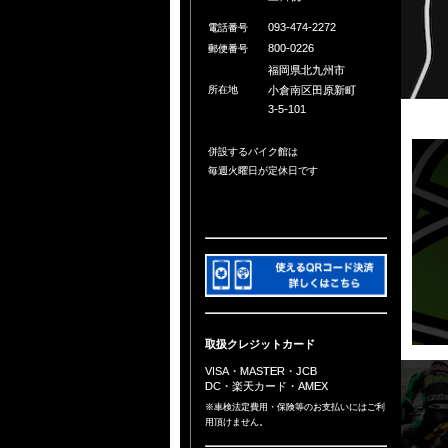
093-474-2272
電話番号
800-0226
郵便番号
福岡県北九州市
小倉南区田原新町
所在地
3-5-101
併設するバイク館は
毎週火曜日が定休日です
取扱クレジットカード
VISA・MASTER・JCB
DC・楽天カード・AMEX
※車検法定費用・保険等のお支払いにはご利
用頂けません。