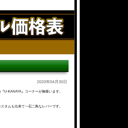
2020年04月30日
U-KANAYA』コーナーが御座います。
カスタムも出来て一石二鳥なレバーです。