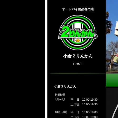
オートバイ用品専門店
小倉２りんかん
HOME
小倉２りんかん
営業時間
4月〜9月
平 日 10:00-19:30
土日祝 10:00-19:30
10月〜3月
平 日 10:00-19:00
土日祝 10:00-19:00