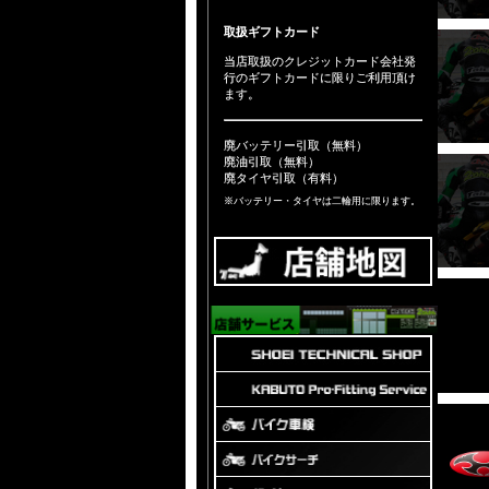
取扱ギフトカード
当店取扱のクレジットカード会社発
行のギフトカードに限りご利用頂け
ます。
廃バッテリー引取（無料）
廃油引取（無料）
廃タイヤ引取（有料）
※バッテリー・タイヤは二輪用に限ります。