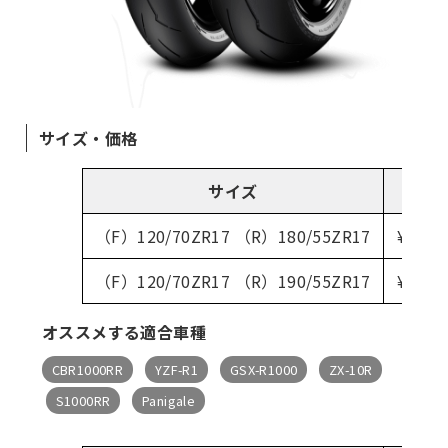
サイズ・価格
サイズ
前後
（F）120/70ZR17 （R）180/55ZR17
¥49,
（F）120/70ZR17 （R）190/55ZR17
¥49,
オススメする適合車種
CBR1000RR
YZF-R1
GSX-R1000
ZX-10R
S1000RR
Panigale