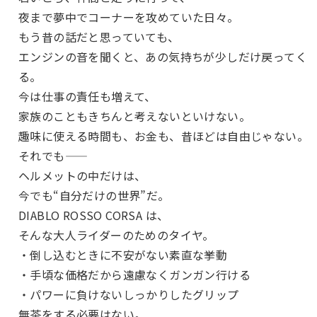
夜まで夢中でコーナーを攻めていた日々。
もう昔の話だと思っていても、
エンジンの音を聞くと、あの気持ちが少しだけ戻ってく
る。
今は仕事の責任も増えて、
家族のこともきちんと考えないといけない。
趣味に使える時間も、お金も、昔ほどは自由じゃない。
それでも——
ヘルメットの中だけは、
今でも“自分だけの世界”だ。
DIABLO ROSSO CORSA は、
そんな大人ライダーのためのタイヤ。
・倒し込むときに不安がない素直な挙動
・手頃な価格だから遠慮なくガンガン行ける
・パワーに負けないしっかりしたグリップ
無茶をする必要はない。