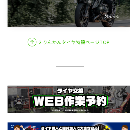
一覧をみる
２りんかんタイヤ特設ページTOP