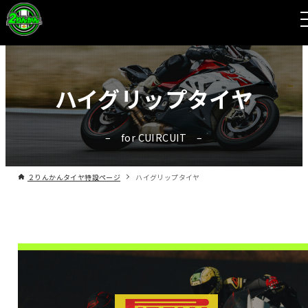
ハイグリップタイヤ
for CUIRCUIT
２りんかんタイヤ特設ページ
ハイグリップタイヤ