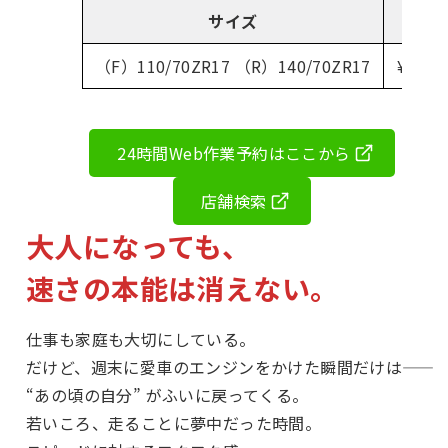
サイズ
前後
（F）110/70ZR17 （R）140/70ZR17
¥44,
24時間Web作業予約はここから
店舗検索
大人になっても、
速さの本能は消えない。
仕事も家庭も大切にしている。
だけど、週末に愛車のエンジンをかけた瞬間だけは——
“あの頃の自分” がふいに戻ってくる。
若いころ、走ることに夢中だった時間。