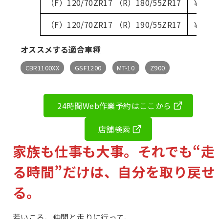
（F）120/70ZR17 （R）180/55ZR17
¥39,
（F）120/70ZR17 （R）190/55ZR17
¥39,
オススメする適合車種
CBR1100XX
GSF1200
MT-10
Z900
24時間Web作業予約はここから
店舗検索
家族も仕事も大事。それでも“走
る時間”だけは、自分を取り戻せ
る。
若いころ、仲間と走りに行って、