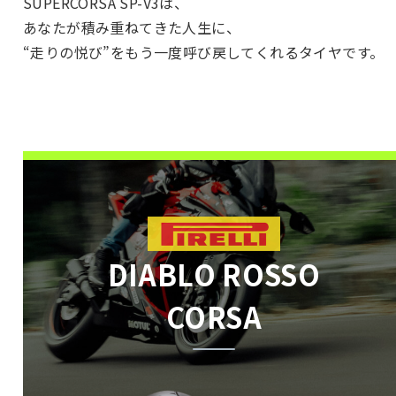
SUPERCORSA SP-V3は、
あなたが積み重ねてきた人生に、
“走りの悦び”をもう一度呼び戻してくれるタイヤです。
DIABLO ROSSO
CORSA