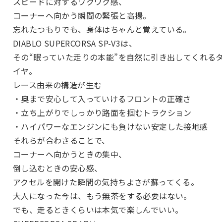
スピードに対するワクワク感、
コーナーへ向かう瞬間の緊張と高揚。
忘れたつもりでも、身体はちゃんと覚えている。
DIABLO SUPERCORSA SP-V3は、
その“眠っていた走りの本能”を自然に引き出してくれる
イヤ。
レース由来の構造が生む
・奥まで安心して入っていけるフロントの正確さ
・立ち上がりでしっかり路面を掴むトラクション
・ハイパワーなエンジンにも負けない安定した接地感
それらが合わさることで、
コーナーへ向かうときの集中、
倒し込むときの安心感、
アクセルを開けた瞬間の気持ちよさが蘇ってくる。
大人になった今は、もう無茶をする必要はない。
でも、走るときくらいは本気で楽しんでいい。