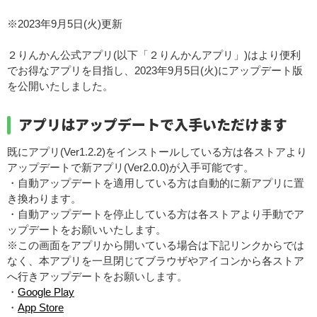
※2023年9月5日(火)更新
２りんかん公式アプリ(以下「２りんかんアプリ」)はより便利
でお得なアプリを目指し、2023年9月5日(火)にアップデート版
を公開いたしました。
アプリはアップデートで入手いただけます
既にアプリ(Ver1.2.2)をインストールしている方は各ストアより
アップデートで新アプリ(Ver2.0.0)が入手可能です。
・自動アップデートを適用している方は自動的に新アプリに置
き換わります。
・自動アップデートを停止している方は各ストアより手動でア
ップデートをお願いいたします。
※この画面をアプリから開いている場合は下記リンクからでは
なく、本アプリを一旦閉じてブラウザやアイコンから各ストア
へ行きアップデートをお願いします。
・
Google Play
・
App Store