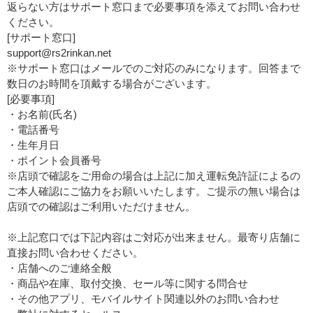
返らない方はサポート窓口まで必要事項を添えてお問い合わせ
ください。
[サポート窓口]
support@rs2rinkan.net
※サポート窓口はメールでのご対応のみになります。回答まで
数日のお時間を頂戴する場合がございます。
[必要事項]
・お名前(氏名)
・電話番号
・生年月日
・ポイント会員番号
※店頭で確認をご用命の場合は上記に加え運転免許証によるの
ご本人確認にご協力をお願いいたします。ご提示の無い場合は
店頭での確認はご利用いただけません。
※上記窓口では下記内容はご対応が出来ません。最寄り店舗に
直接お問い合わせください。
・店舗へのご連絡全般
・商品や在庫、取付交換、セール等に関する問合せ
・その他アプリ、モバイルサイト関連以外のお問い合わせ