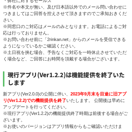
・弊社に対するセールス
※件名や本文が無い、及び日本語以外でのメール問い合わせに
つきましてはご回答を控えさせて頂きますのでご承知おきくだ
さい。
※同窓口のご対応はメールのみとなります。お電話によるご対
応は行っておりません。
※お問い合わせ前に「2rinkan.net」からのメールを受信できる
ようになっているかご確認ください。
※土日祝を挟む場合、予告なくご対応を一時休止させていただ
く場合など、ご回答にお時間を頂戴する場合がございます。
現行アプリ(Ver1.2.2)は機能提供を終了いた
します
新アプリ(Ver2.0.0)の公開に伴い、
2023年9月末を目途に旧アプ
リ(Ver1.2.2)での機能提供を終了
いたします。 公開後は早めに
アップデートを行ってください。
※現行アプリ(Ver1.2.2)の機能提供終了時期は前後する場合がご
ざいます。
※お使いのバージョンはアプリ情報からもご確認いただけま