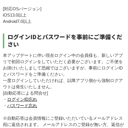
[対応OSバージョン]
iOS13.0以上
Android7.0以上
ログインIDとパスワードを事前にご準備くだ
さい
本アップデートに伴い現在ログイン中の会員様も、新しいアプ
リで初回ログインをしていただく必要がございます。ご不便を
お掛けいたしまして恐縮ではございますが、事前にログインID
とパスワードをご準備ください。
一度ログインしていただければ、以降アプリ側から強制ログア
ウトは発生いたしません。
[自動応答による問合せ]
・
ログインID忘れ
・
パスワード忘れ
※自動応答は会員情報にご登録いただいているメールアドレス
宛に返信されます。 メールアドレスのご登録が無い方、返信が