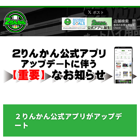
２りんかん公式アプリがアップデ
ート