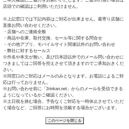
店頭での確認はご利用いただけません。
※上記窓口では下記内容はご対応が出来ません。最寄り店舗に
直接お問い合わせください。
・店舗へのご連絡全般
・商品や在庫、取付交換、セール等に関する問合せ
・その他アプリ、モバイルサイト関連以外のお問い合わせ
・弊社に対するセールス
※件名や本文が無い、及び日本語以外でのメール問い合わせに
つきましてはご回答を控えさせて頂きますのでご承知おきくだ
さい。
※同窓口のご対応はメールのみとなります。お電話によるご対
応は行っておりません。
※お問い合わせ前に「2rinkan.net」からのメールを受信できる
ようになっているかご確認ください。
※土日祝を挟む場合、予告なくご対応を一時休止させていただ
く場合など、ご回答にお時間を頂戴する場合がございます。