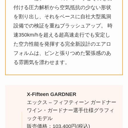
付ける圧力解析から空気抵抗の少ない形状
を割り出し、それをベースに自社大型風洞
設備での検証を重ねブラッシュアップ。 時
速350km/hを超える超高速走行でも安定し
た空力性能を発揮する完全新設計のエアロ
フォルムは、ピンと張りつめた緊張感のあ
る雰囲気を漂わせます。
X-Fifteen GARDNER
エックス – フィフティーン ガードナー
ワイン・ガードナー選手仕様グラフィ
ックモデル
販売価格：103,400円(税込)