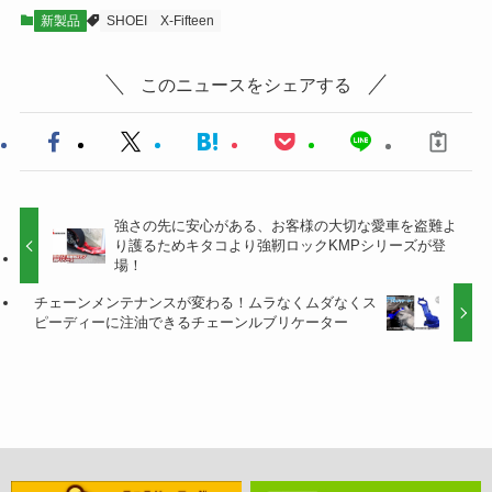
新製品
SHOEI
X-Fifteen
このニュースをシェアする
強さの先に安心がある、お客様の大切な愛車を盗難よ
り護るためキタコより強靭ロックKMPシリーズが登
場！
チェーンメンテナンスが変わる！ムラなくムダなくス
ピーディーに注油できるチェーンルブリケーター