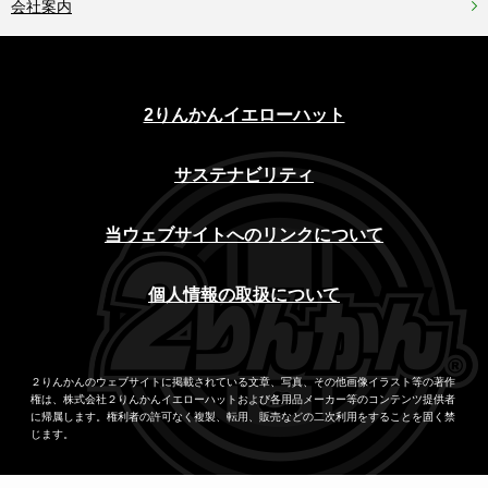
会社案内
2りんかんイエローハット
サステナビリティ
当ウェブサイトへのリンクについて
個人情報の取扱について
２りんかんのウェブサイトに掲載されている文章、写真、その他画像イラスト等の著作
権は、株式会社２りんかんイエローハットおよび各用品メーカー等のコンテンツ提供者
に帰属します。権利者の許可なく複製、転用、販売などの二次利用をすることを固く禁
じます。