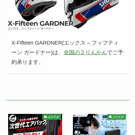
X-Fifteen GARDNER(エックス – フィフティ
ーン ガードナー)は、
全国の２りんかん
でご予
約承ります。
おすすめ
おすすめ