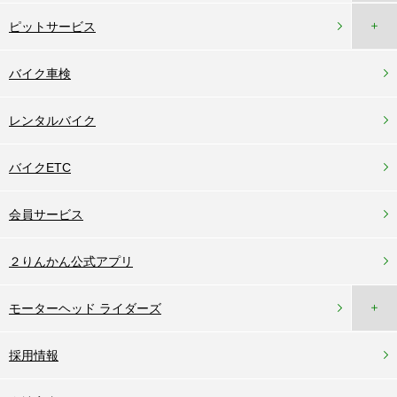
＋
ピットサービス
バイク車検
レンタルバイク
バイクETC
会員サービス
２りんかん公式アプリ
＋
モーターヘッド ライダーズ
採用情報