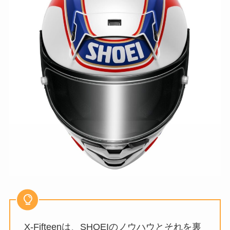
X-Fifteenは、SHOEIのノウハウとそれを裏