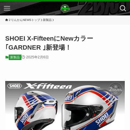
２りんかんNEWSトップ
新製品
SHOEI X-FifteenにNewカラー
｢GARDNER ｣新登場！
2025年2月6日
新製品