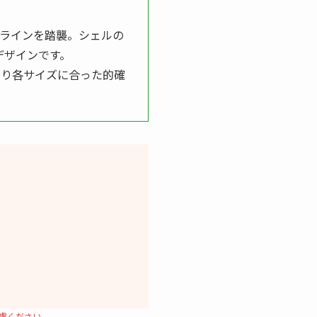
トラインを踏襲。シェルの
デザインです。
より各サイズに合った的確
慮ください。