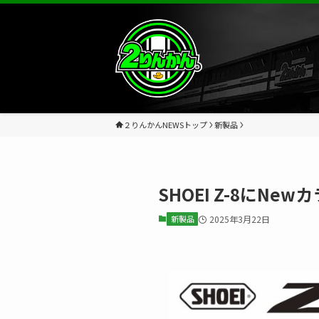
２りんかんNEWSトップ
新製品
SHOEI Z-8にN
新製品
2025年3月22日