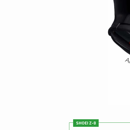
SHOEI Z-8