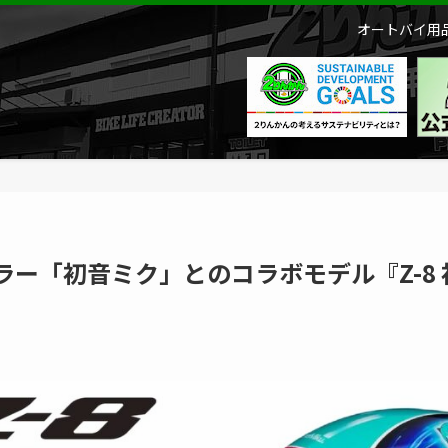
オートバイ用品
ewカラー「初音ミク」とのコラボモデル『Z-