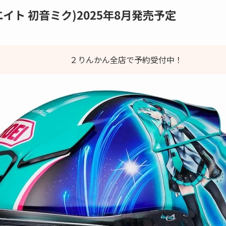
-エイト 初音ミク)2025年8月発売予定
２りんかん全店で予約受付中！