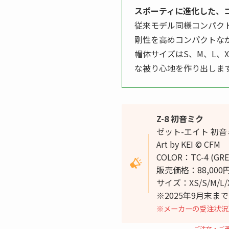
スポーティに進化した、
従来モデル同様コンパク
剛性を高めコンパクトな
帽体サイズはS、M、L、
な被り心地を作り出しま
Z-8 初音ミク
ゼット-エイト 初音
Art by KEI © CFM
COLOR：TC-4 (GRE
販売価格：88,000
サイズ：XS/S/M/L/X
※2025年9月末ま
※メーカーの受注状況
ご注文・ご