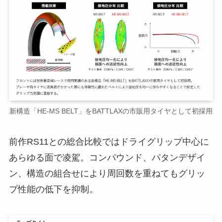
新構造「HE-MS BELT」をBATTLAXの市販用タイヤとして初採用
前作RS11との総合比較ではドライグリップ中心に
あらゆる面で凌駕。コンパウンド、パタンデザイ
ン、構造の組合せにより周回数を重ねてもグリッ
プ性能の低下を抑制。