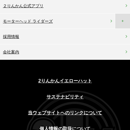
２りんかん公式アプリ
＋
モーターヘッド ライダーズ
採用情報
会社案内
2りんかんイエローハット
サステナビリティ
当ウェブサイトへのリンクについて
個人情報の取扱について