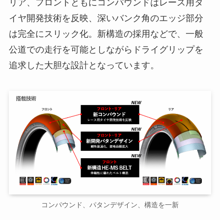
リア、フロントともにコンパウンドはレース用タ
イヤ開発技術を反映、深いバンク角のエッジ部分
は完全にスリック化。新構造の採用などで、一般
公道での走行を可能としながらドライグリップを
追求した大胆な設計となっています。
コンパウンド、パタンデザイン、構造を一新