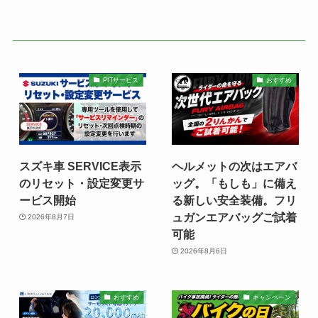
PITサービス
おすすめ
スズキ車 SERVICE表示
ヘルメットの次はエアバ
のリセット・設定変更サ
ッグ。「もしも」に備え
ービス開始
る新しい安全装備。フリ
ュガンエアバッグご試着
2026年8月7日
可能
2026年8月6日
おすすめ
キャンペーン