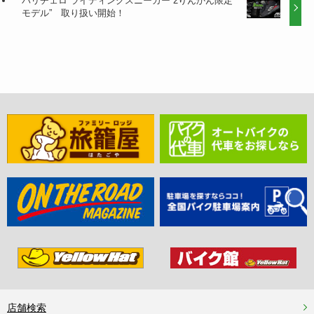
バリチェロ ライディングスニーカー“2りんかん限定
モデル” 取り扱い開始！
店舗検索