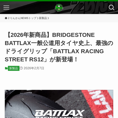
２りんかんNEWSトップ
新製品
【2026年新商品】BRIDGESTONE
BATTLAX一般公道用タイヤ史上、最強の
ドライグリップ「BATTLAX RACING
STREET RS12」が新登場！
2026年2月7日
新製品