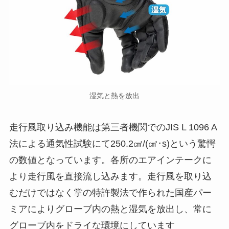
湿気と熱を放出
走行風取り込み機能は第三者機関でのJIS L 1096 A
法による通気性試験にて250.2㎤/(㎠･s)という驚愕
の数値となっています。各所のエアインテークに
より走行風を直接流し込みます。走行風を取り込
むだけではなく掌の特許製法で作られた国産パー
ミアによりグローブ内の熱と湿気を放出し、常に
グローブ内をドライな環境にしています