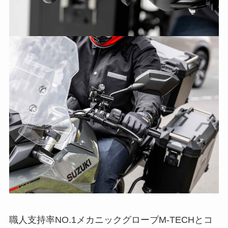
職人支持率NO.1メカニックグローブM-TECHとコ