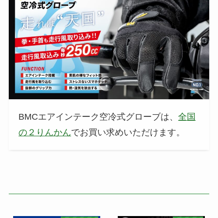
BMCエアインテーク空冷式グローブは、
全国
の２りんかん
でお買い求めいただけます。