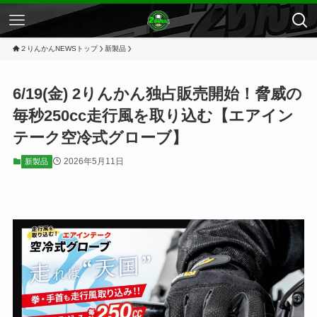
２りんかんNEWSトップ
新製品
6/19(金) 2りんかん独占販売開始！脅威の
毎秒250cc走行風を取り込む【エアイン
テーク空冷式グローブ】
2026年5月11日
新製品