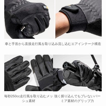
拳と手首から直接走行風を取り込み流し込むエアインテーク構造
毎秒250cc走行風を取り込むメッ
強く握り込んでもブレないパー
シュ素材
ミア素材のグリップ力