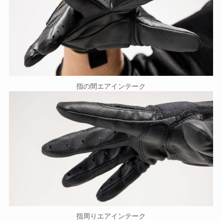
指の間エアインテーク
指周りエアインテーク