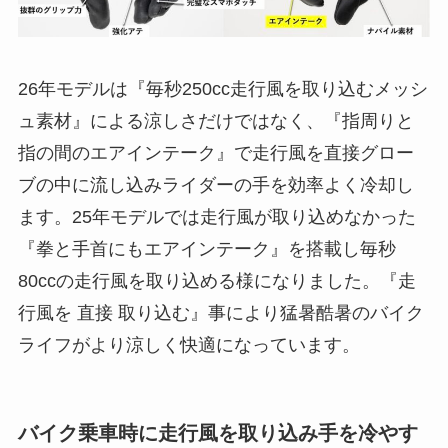
26年モデルは『毎秒250cc走行風を取り込むメッシ
ュ素材』による涼しさだけではなく、『指周りと
指の間のエアインテーク』で走行風を直接グロー
ブの中に流し込みライダーの手を効率よく冷却し
ます。25年モデルでは走行風が取り込めなかった
『拳と手首にもエアインテーク』を搭載し毎秒
80ccの走行風を取り込める様になりました。『走
行風を 直接 取り込む』事により猛暑酷暑のバイク
ライフがより涼しく快適になっています。
バイク乗車時に走行風を取り込み手を冷やす