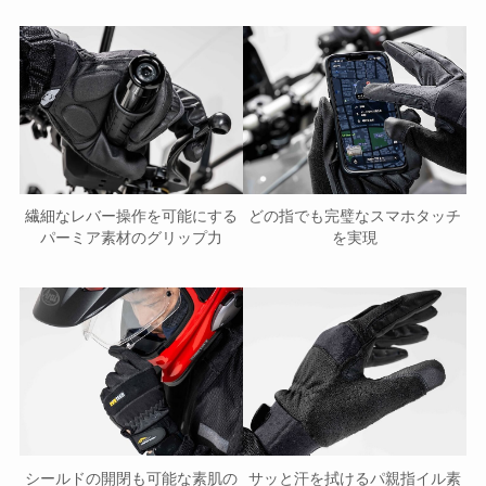
繊細なレバー操作を可能にする
どの指でも完璧なスマホタッチ
パーミア素材のグリップ力
を実現
サッと汗を拭けるパ親指イル素
シールドの開閉も可能な素肌の