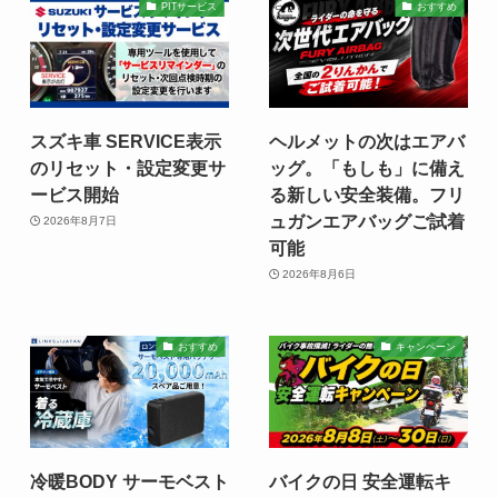
PITサービス
おすすめ
スズキ車 SERVICE表示
ヘルメットの次はエアバ
のリセット・設定変更サ
ッグ。「もしも」に備え
ービス開始
る新しい安全装備。フリ
ュガンエアバッグご試着
2026年8月7日
可能
2026年8月6日
おすすめ
キャンペーン
冷暖BODY サーモベスト
バイクの日 安全運転キ