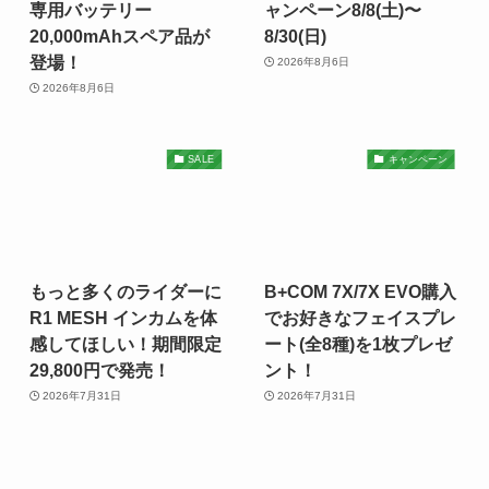
専用バッテリー
ャンペーン8/8(土)〜
20,000mAhスペア品が
8/30(日)
登場！
2026年8月6日
2026年8月6日
SALE
キャンペーン
もっと多くのライダーに
B+COM 7X/7X EVO購入
R1 MESH インカムを体
でお好きなフェイスプレ
感してほしい！期間限定
ート(全8種)を1枚プレゼ
29,800円で発売！
ント！
2026年7月31日
2026年7月31日