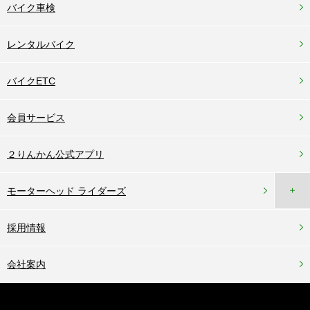
＋
店舗サービス
＋
ピットサービス
バイク車検
レンタルバイク
バイクETC
会員サービス
２りんかん公式アプリ
＋
モーターヘッド ライダーズ