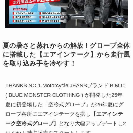
夏の暑さと蒸れからの解放！グローブ全体
に搭載した【エアインテーク】から走行風
を取り込み手を冷やす！
THANKS NO.1 Motorcycle JEANSブランド B.M.C
( BLUE MONSTER CLOTHING ) が開発した25年
夏に初登場した「空冷式グローブ」が26年夏にグ
ローブ各所にエアインテークを搭し【
エアインテ
ーク空冷式グローブ
】となり大幅アップデートし2