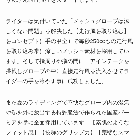
りんかん独占販売をスタートします。
ライダーは気付いていた「メッシュグローブは涼
しくない問題」を解決した【走行風を取り込む】
をコンセプトに手の甲全面で毎秒250ccもの走行風
を取り込み常に涼しいメッシュ素材を採用してい
ます。そして指周りや指の間にエアインテークを
搭載しグローブの中に直接走行風を流入させてラ
イダーの手を冷やす事に成功しました。
また夏のライディングで不快なグローブ内の湿気
や熱を外に放出する特許製法で作られた国産パー
ミアを掌に全面採用しています。【素肌のような
フィット感】【抜群のグリップ力】【完璧なスマ