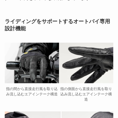
ライディングをサポートするオートバイ専用
設計機能
指の間から直接走行風を取り込
指の側面から直接走行風を取り
み流し込むエアインテーク構造
込み流し込むエアインテーク構
造