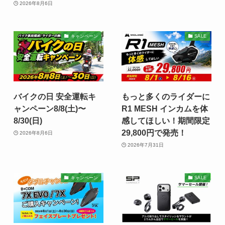
2026年8月6日
キャンペーン
SALE
バイクの日 安全運転キ
もっと多くのライダーに
ャンペーン8/8(土)〜
R1 MESH インカムを体
8/30(日)
感してほしい！期間限定
29,800円で発売！
2026年8月6日
2026年7月31日
キャンペーン
SALE