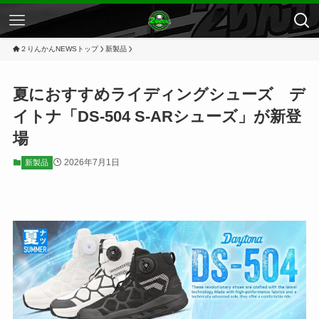
２りんかんNEWSトップ
新製品
夏におすすめライディングシューズ デ
イトナ「DS-504 S-ARシューズ」が新登
場
2026年7月1日
新製品