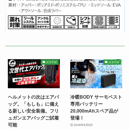
おすすめ
おすすめ
ヘルメットの次はエアバ
冷暖BODY サーモベスト
ッグ。「もしも」に備え
専用バッテリー
る新しい安全装備。フリ
20,000mAhスペア品が
ュガンエアバッグご試着
登場！
可能
2026年8月6日