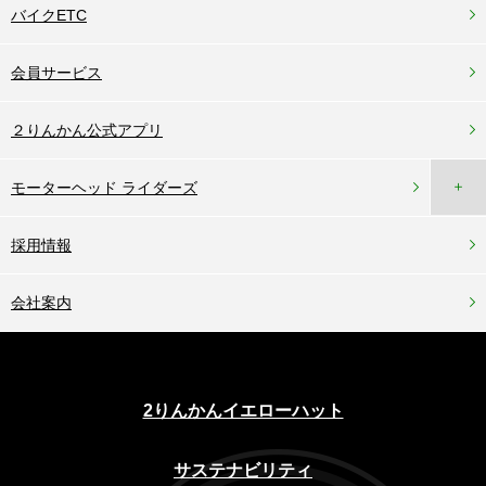
バイクETC
会員サービス
２りんかん公式アプリ
＋
モーターヘッド ライダーズ
採用情報
会社案内
2りんかんイエローハット
サステナビリティ