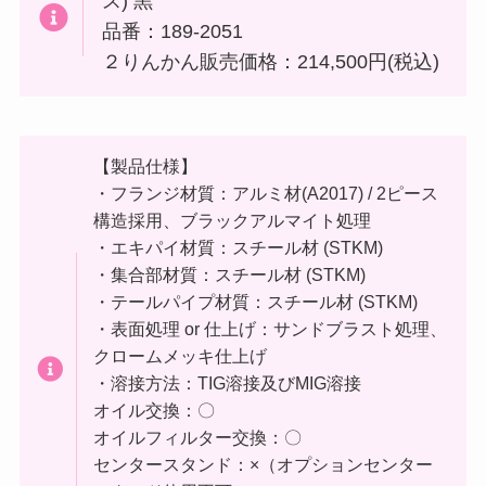
ス) 黒
品番：189-2051
２りんかん販売価格：214,500円(税込)
【製品仕様】
・フランジ材質：アルミ材(A2017) / 2ピース
構造採用、ブラックアルマイト処理
・エキパイ材質：スチール材 (STKM)
・集合部材質：スチール材 (STKM)
・テールパイプ材質：スチール材 (STKM)
・表面処理 or 仕上げ：サンドブラスト処理、
クロームメッキ仕上げ
・溶接方法：TIG溶接及びMIG溶接
オイル交換：〇
オイルフィルター交換：〇
センタースタンド：×（オプションセンター