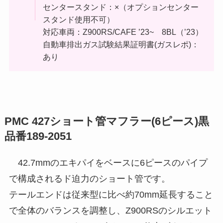
センタースタンド：×（オプションセンター
スタンド使用不可）
対応車両：Z900RS/CAFE ’23~ 8BL（’23）
自動車排出ガス試験結果証明書(ガスレポ)：
あり
PMC 427ショート管マフラー(6ピース)黒
品番189-2051
42.7mmのエキパイをベースに6ピースのパイプ
で構成されるド迫力のショート管です。
テールエンドは従来型に比べ約70mm延長すること
で全体のバランスを調整し、Z900RSのシルエット