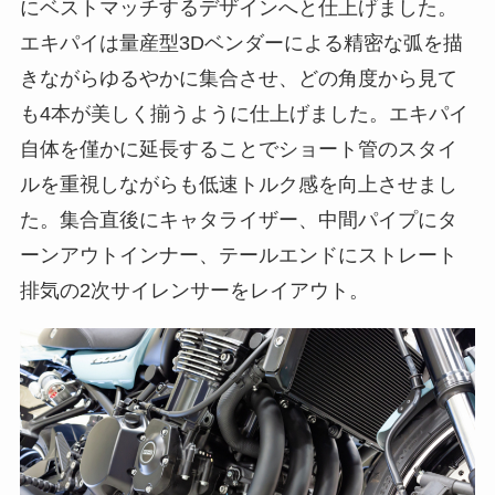
にベストマッチするデザインへと仕上げました。
エキパイは量産型3Dベンダーによる精密な弧を描
きながらゆるやかに集合させ、どの角度から見て
も4本が美しく揃うように仕上げました。エキパイ
自体を僅かに延長することでショート管のスタイ
ルを重視しながらも低速トルク感を向上させまし
た。集合直後にキャタライザー、中間パイプにタ
ーンアウトインナー、テールエンドにストレート
排気の2次サイレンサーをレイアウト。