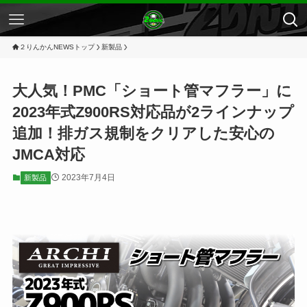
２りんかんNEWSトップ
新製品
大人気！PMC「ショート管マフラー」に
2023年式Z900RS対応品が2ラインナップ
追加！排ガス規制をクリアした安心の
JMCA対応
2023年7月4日
新製品