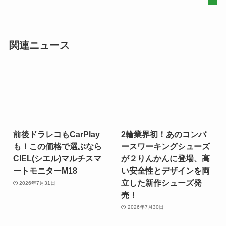
関連ニュース
前後ドラレコもCarPlay
2輪業界初！あのコンバ
も！この価格で選ぶなら
ースワーキングシューズ
CIEL(シエル)マルチスマ
が２りんかんに登場、高
ートモニターM18
い安全性とデザインを両
立した新作シューズ発
2026年7月31日
売！
2026年7月30日