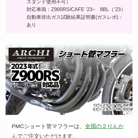
スタンド使用不可）
対応車両：Z900RS/CAFE ’23~ 8BL（’23）
自動車排出ガス試験結果証明書(ガスレポ)：
あり
PMCショート管マフラーは、
全国の２りんか
ん
でご注文いただけます。