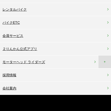
レンタルバイク
バイクETC
会員サービス
２りんかん公式アプリ
＋
モーターヘッド ライダーズ
採用情報
会社案内