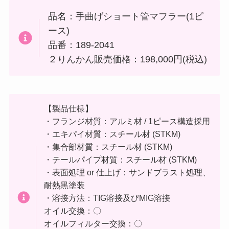
品名：手曲げショート管マフラー(1ピ
ース)
品番：189-2041
２りんかん販売価格：198,000円(税込)
【製品仕様】
・フランジ材質：アルミ材 / 1ピース構造採用
・エキパイ材質：スチール材 (STKM)
・集合部材質：スチール材 (STKM)
・テールパイプ材質：スチール材 (STKM)
・表面処理 or 仕上げ：サンドブラスト処理、
耐熱黒塗装
・溶接方法：TIG溶接及びMIG溶接
オイル交換：〇
オイルフィルター交換：〇