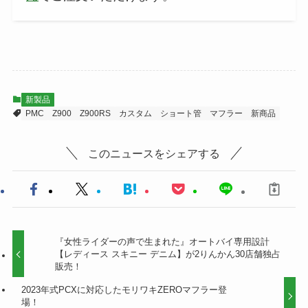
新製品
PMC
Z900
Z900RS
カスタム
ショート管
マフラー
新商品
このニュースをシェアする
『女性ライダーの声で生まれた』オートバイ専用設計
【レディース スキニー デニム】が2りんかん30店舗
独占販売！
2023年式PCXに対応したモリワキZEROマフラー登
場！