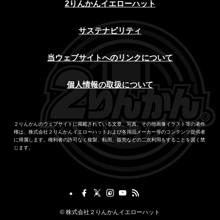
2りんかんイエローハット
サステナビリティ
当ウェブサイトへのリンクについて
個人情報の取扱について
２りんかんのウェブサイトに掲載されている文章、写真、その他画像イラスト等の著作
権は、株式会社２りんかんイエローハットおよび各用品メーカー等のコンテンツ提供者
に帰属します。権利者の許可なく複製、転用、販売などの二次利用をすることを固く禁
じます。
©
株式会社２りんかんイエローハット