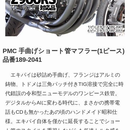
PMC 手曲げショート管マフラー(1ピース)
品番189-2041
エキパイは砂詰め手曲げ、フランジはアルミの
鋳物、トドメは三角パッチ付きTIG溶接で完全に時
代錯誤の令和型ニューモデルのワンピース鉄管。
デジタルからAIに変わる時代に、まさかの携帯電
話もCDも無かったあの頃のハンドメイド昭和仕
様。エキパイ自体を僅かに延長することでショー