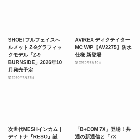
SHOEI フルフェイスヘ
AVIREX ディクテイター
ルメット Z-9グラフィッ
MC W/P【AV2275】防水
クモデル「Z-9
仕様 新登場
BURNSIDE」2026年10
2026年7月16日
月発売予定
2026年7月23日
次世代MESHインカム｜
「B+COM 7X」登場！共
デイトナ『RESO』誕
通の新通信と「7X