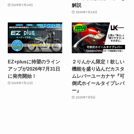
解説
2026年7月14日
2026年7月14日
EZ+plusに待望のライン
２りんかん限定！欲しい
アップが2026年7月31日
機能を盛り込んだカスタ
に発売開始！
ムレバーユーカナヤ『可
倒式ホイールタイプレバ
2026年7月11日
ー』
2026年7月5日