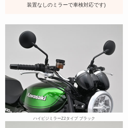
装置なしのミラーで車検対応です)
ハイビジミラーZ2タイプ ブラック