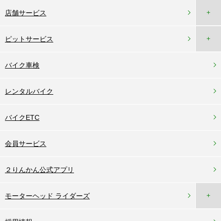
＋
店舗サービス
＋
ピットサービス
バイク車検
レンタルバイク
バイクETC
会員サービス
２りんかん公式アプリ
＋
モーターヘッド ライダーズ