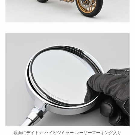
鏡面にデイトナ ハイビジミラー レーザーマーキング入り