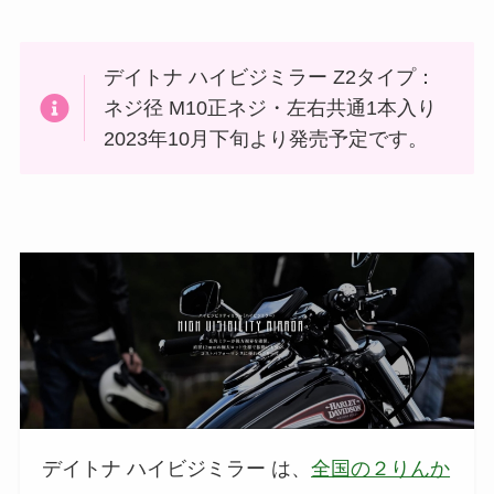
デイトナ ハイビジミラー Z2タイプ：
ネジ径 M10正ネジ・左右共通1本入り
2023年10月下旬より発売予定です。
デイトナ ハイビジミラー は、
全国の２りんか