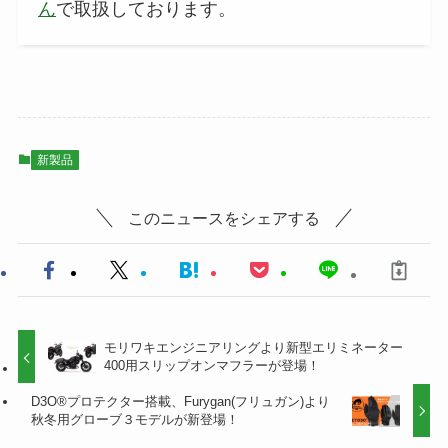
ん
で取扱しております。
新製品
このニュースをシェアする
モリワキエンジニアリングより新型エリミネーター
400用スリップオンマフラーが登場！
D3O®プロテクター搭載、Furygan(フリュガン)より
秋冬用グローブ３モデルが新登場！