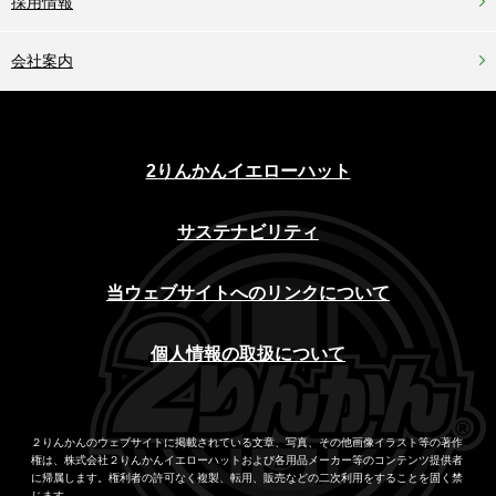
採用情報
会社案内
2りんかんイエローハット
サステナビリティ
当ウェブサイトへのリンクについて
個人情報の取扱について
２りんかんのウェブサイトに掲載されている文章、写真、その他画像イラスト等の著作
権は、株式会社２りんかんイエローハットおよび各用品メーカー等のコンテンツ提供者
に帰属します。権利者の許可なく複製、転用、販売などの二次利用をすることを固く禁
じます。