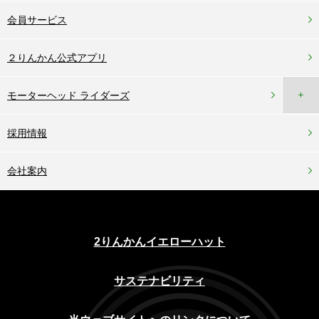
会員サービス
２りんかん公式アプリ
＋
モーターヘッド ライダーズ
採用情報
会社案内
2りんかんイエローハット
サステナビリティ