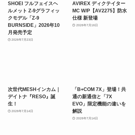
SHOEI フルフェイスヘ
AVIREX ディクテイター
ルメット Z-9グラフィッ
MC W/P【AV2275】防水
クモデル「Z-9
仕様 新登場
BURNSIDE」2026年10
2026年7月16日
月発売予定
2026年7月23日
次世代MESHインカム｜
「B+COM 7X」登場！共
デイトナ『RESO』誕
通の新通信と「7X
生！
EVO」限定機能の違いを
解説
2026年7月14日
2026年7月14日