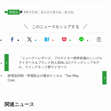
新製品
4サイクル
エンジンオイル
オイル
このニュースをシェアする
「リューグーレザーズ」プロテクター標準装備のシングル
ライダース＆ブランド内人気No.1のフラッグシップモデ
ル、ウイングネック襟ライダース
静電気抑制・帯電防止の撥水ケミカル「Two Way
Coat」
関連ニュース