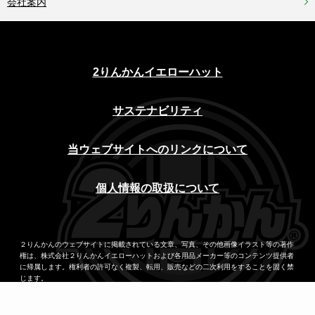
会社案内
2りんかんイエローハット
サステナビリティ
当ウェブサイトへのリンクについて
個人情報の取扱について
２りんかんのウェブサイトに掲載されている文章、写真、その他画像イラスト等の著作
権は、株式会社２りんかんイエローハットおよび各用品メーカー等のコンテンツ提供者
に帰属します。権利者の許可なく複製、転用、販売などの二次利用をすることを固く禁
じます。