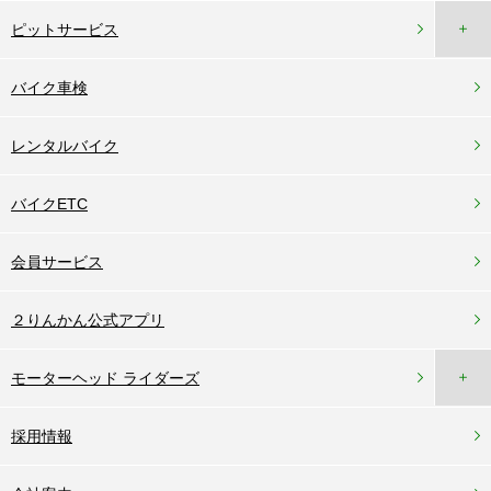
＋
ピットサービス
バイク車検
レンタルバイク
バイクETC
会員サービス
２りんかん公式アプリ
＋
モーターヘッド ライダーズ
採用情報