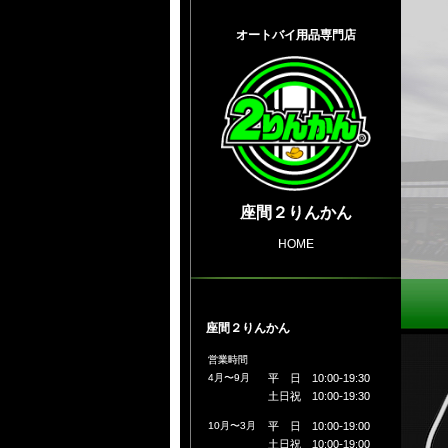
オートバイ用品専門店
座間２りんかん
HOME
座間２りんかん
営業時間
4月〜9月
平 日 10:00-19:30
土日祝 10:00-19:30
10月〜3月
平 日 10:00-19:00
土日祝 10:00-19:00