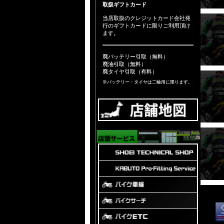
取扱ギフトカード
当店取扱のクレジットカード会社発
行のギフトカードに限りご利用頂け
ます。
廃バッテリー引取（無料）
廃油引取（無料）
廃タイヤ引取（有料）
※バッテリー・タイヤは二輪用に限ります。