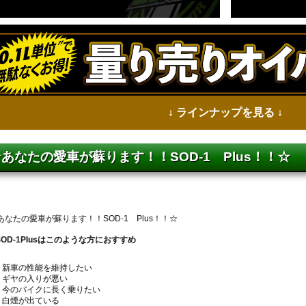
↓ ラインナップを見る ↓
あなたの愛車が蘇ります！！SOD-1 Plus！！☆
あなたの愛車が蘇ります！！SOD-1 Plus！！☆
SOD-1Plusはこのような方におすすめ
新車の性能を維持したい
ギヤの入りが悪い
今のバイクに長く乗りたい
白煙が出ている