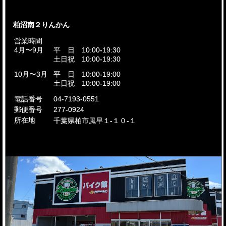
柏沼南２りんかん
営業時間
4月〜9月
平 日 10:00-19:30
土日祝 10:00-19:30
10月〜3月
平 日 10:00-19:00
土日祝 10:00-19:00
電話番号
04-7193-0551
郵便番号
277-0924
所在地
千葉県柏市
風早１-１０-１