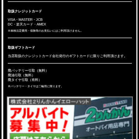
取扱クレジットカード
VISA・MASTER・JCB
DC・楽天カード・AMEX
※車検法定費用・保険等のお支払いにはご利用頂けません。
取扱ギフトカード
当店取扱のクレジットカード会社発行のギフトカードに限りご利用頂けます。
廃バッテリー引取（無料）
廃油引取（無料）
廃タイヤ引取（有料）
※バッテリー・タイヤは二輪用に限ります。