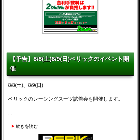
【予告】8/8(土)8/9(日)ベリックのイベント開
催
8/8(土)、8/9(日)
ベリックのレーシングスーツ試着会を開催します。
...
続きを読む