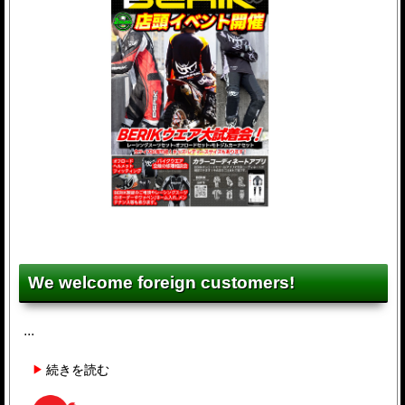
We welcome foreign customers!
...
続きを読む