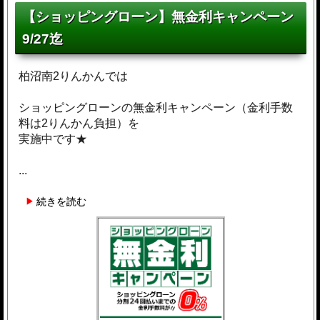
【ショッピングローン】無金利キャンペーン
9/27迄
柏沼南2りんかんでは
ショッピングローンの無金利キャンペーン（金利手数
料は2りんかん負担）を
実施中です★
...
続きを読む