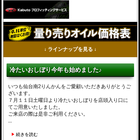
↓ ラインナップを見る ↓
冷たいおしぼり今年も始めました♪
いつも仙台南2りんかんをご愛顧いただきありがとうご
ざいます。
７月１１日土曜日より冷たいおしぼりを店頭入り口に
てご用意いたしました。
ご来店の際は是非ご利用ください。
...
続きを読む