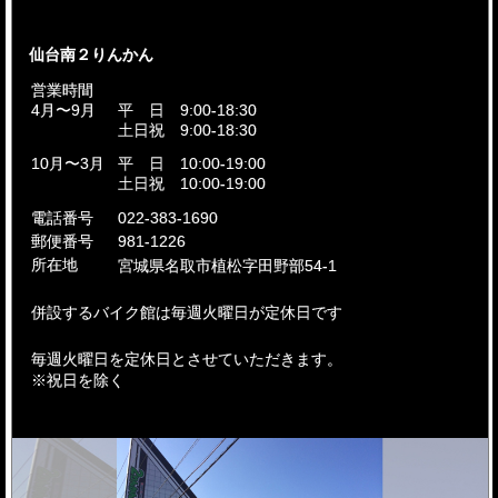
仙台南２りんかん
営業時間
4月〜9月
平 日 9:00-18:30
土日祝 9:00-18:30
10月〜3月
平 日 10:00-19:00
土日祝 10:00-19:00
電話番号
022-383-1690
郵便番号
981-1226
所在地
宮城県名取市
植松字田野部54-1
併設するバイク館は毎週火曜日が定休日です
毎週火曜日を定休日とさせていただきます。
※祝日を除く