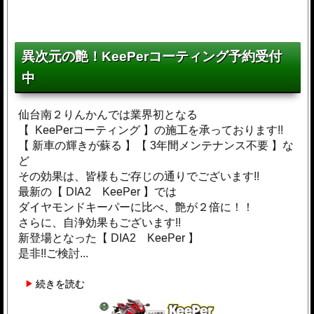
異次元の艶！KeePerコーティング予約受付
中
仙台南２りんかんでは業界初となる
【 KeePerコーティング 】の施工を承っております!!
【 新車の輝きが蘇る 】【 3年間メンテナンス不要 】な
ど
その効果は、皆様もご存じの通りでございます!!
最新の【 DIA2 KeePer 】では
ダイヤモンドキーパーに比べ、艶が２倍に！！
さらに、自浄効果もございます!!
新登場となった【 DIA2 KeePer 】
是非!!ご検討...
続きを読む