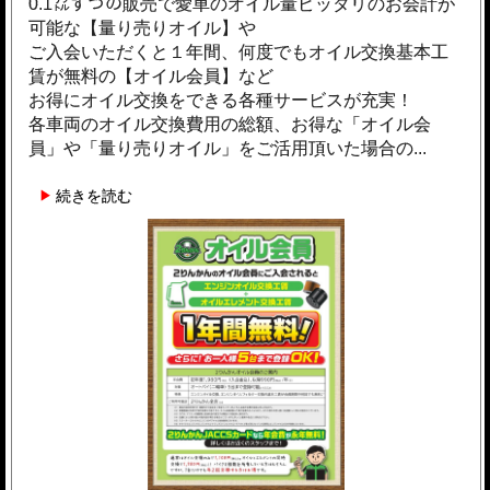
0.1㍑ずつの販売で愛車のオイル量ピッタリのお会計が
可能な【量り売りオイル】や
ご入会いただくと１年間、何度でもオイル交換基本工
賃が無料の【オイル会員】など
お得にオイル交換をできる各種サービスが充実！
各車両のオイル交換費用の総額、お得な「オイル会
員」や「量り売りオイル」をご活用頂いた場合の...
続きを読む