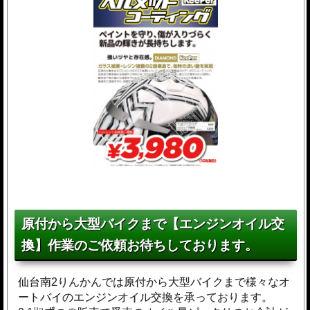
原付から大型バイクまで【エンジンオイル交
換】作業のご依頼お待ちしております。
仙台南2りんかんでは原付から大型バイクまで様々なオ
ートバイのエンジンオイル交換を承っております。