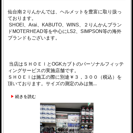
仙台南２りんかんでは、ヘルメットを豊富に取り扱っ
ております。
SHOEI、Arai、KABUTO、WINS、２りんかんブラン
ドMOTERHEAD等を中心にLS2、SIMPSON等の海外
ブランドもございます。
当店はＳＨＯＥＩとOGKカブトのパーソナルフィッテ
ィングサービスの実施店舗です。
ＳＨＯＥＩは施工の際に別途￥３，３００（税込）を
頂いております。サイズの測定のみは無...
続きを読む