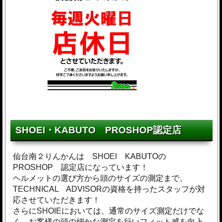
SHOEI・KABUTO PROSHOP認定店
仙台南２りんかんは SHOEI KABUTOの
PROSHOP 認定店になっています！
ヘルメットの選び方から頭のサイズの測定まで、
TECHNICAL ADVISORの資格を持ったスタッフが対
応させていただきます！
さらにSHOIEにおいては、通常のサイズ測定だけでな
く、お客様の頭の細かな測定を行いフィット感を向上