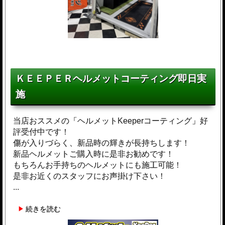
ＫＥＥＰＥＲヘルメットコーティング即日実
施
当店おススメの「ヘルメットKeeperコーティング」好
評受付中です！
傷が入りづらく、新品時の輝きが長持ちします！
新品ヘルメットご購入時に是非お勧めです！
もちろんお手持ちのヘルメットにも施工可能！
是非お近くのスタッフにお声掛け下さい！
...
続きを読む