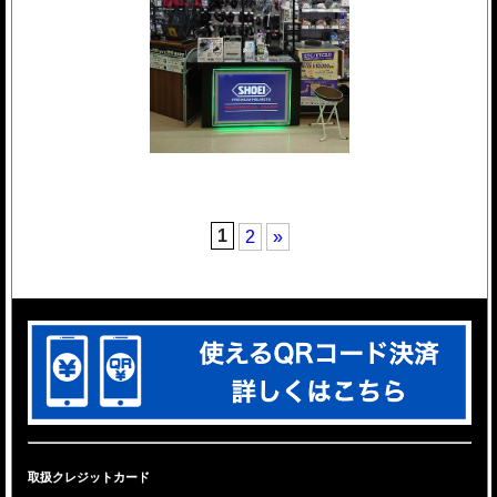
1
2
»
取扱クレジットカード