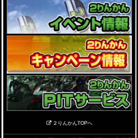
２りんかんTOPへ