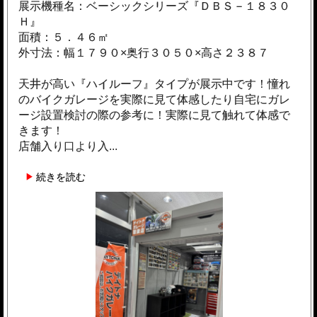
展示機種名：ベーシックシリーズ『ＤＢＳ－１８３０
Ｈ』
面積：５．４６㎡
外寸法：幅１７９０×奥行３０５０×高さ２３８７
天井が高い『ハイルーフ』タイプが展示中です！憧れ
のバイクガレージを実際に見て体感したり自宅にガレ
ージ設置検討の際の参考に！実際に見て触れて体感で
きます！
店舗入り口より入...
続きを読む