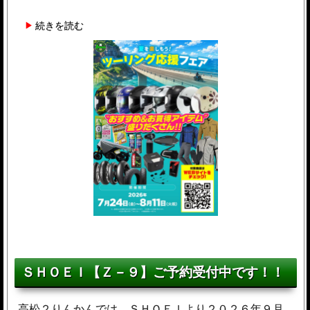
続きを読む
ＳＨＯＥＩ【Ｚ－９】ご予約受付中です！！
高松２りんかんでは、ＳＨＯＥＩより２０２６年９月