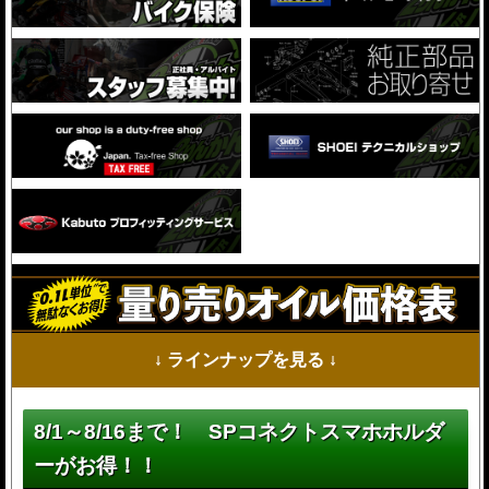
↓ ラインナップを見る ↓
8/1～8/16まで！ SPコネクトスマホホルダ
ーがお得！！