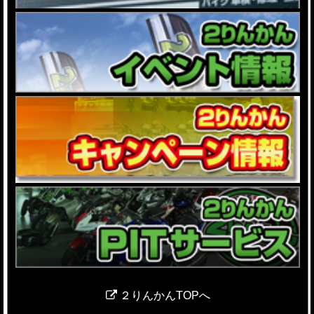
２りんかんTOPへ