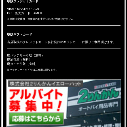
取扱クレジットカード
VISA・MASTER・JCB
DC・楽天カード・AMEX
※車検法定費用・保険等のお支払いにはご利用頂けません。
取扱ギフトカード
当店取扱のクレジットカード会社発行のギフトカードに限りご利用頂けます。
廃バッテリー引取（無料）
廃油引取（無料）
廃タイヤ引取（有料）
※バッテリー・タイヤは二輪用に限ります。