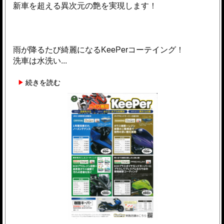
新車を超える異次元の艶を実現します！
雨が降るたび綺麗になるKeePerコーテイング！
洗車は水洗い...
続きを読む