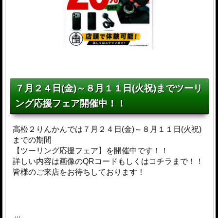
７月２４日(金)～８月１１日(火祝)までツーリ
ング応援フェア開催中！！
高松２りんかんでは７月２４日(金)～８月１１日(火祝)
までの期間
【ツーリング応援フェア】を開催中です！！
詳しい内容は画像のQRコードもしくはコチラまで！！
皆様のご来店をお待ちしております！
...