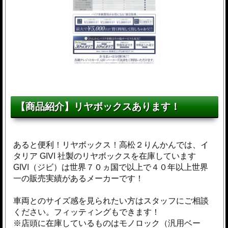
【商品紹介】リヤボックスあります！
あると便利！リヤボックス！高松２りんかんでは、イ
タリア GIVI 社製のリヤボックスを在庫しています
GIVI（ジビ）は世界７０ヵ国で以上で４０年以上世界
一の販売実績があるメーカーです！
車両とのサイズ感を見られたい方はスタッフにご相談
ください。フィッティングもできます！
※店頭に在庫しているものはモノロック（汎用ベー