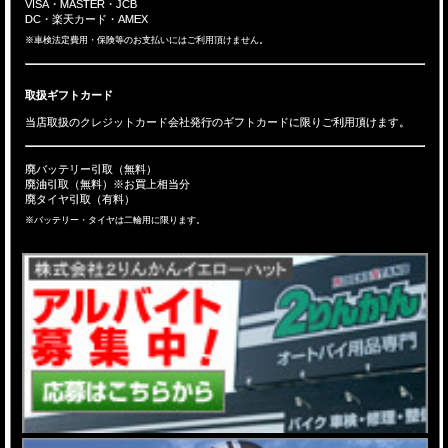
VISA・MASTER・JCB
DC・楽天カード・AMEX
※車検法定費用・保険等のお支払いにはご利用頂けません。
取扱ギフトカード
当店取扱のクレジットカード会社発行のギフトカードに限りご利用頂けます。
廃バッテリー引取（無料）
廃油引取（無料）※お買上相当分
廃タイヤ引取（有料）
※バッテリー・タイヤは二輪用に限ります。