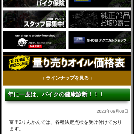
↓ ラインナップを見る ↓
年に一度は、バイクの健康診断！！！
2023年06月08日
富里2りんかんでは、各種法定点検を受け付けており
ます。