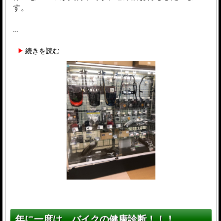
す。
...
続きを読む
年に一度は、バイクの健康診断！！！