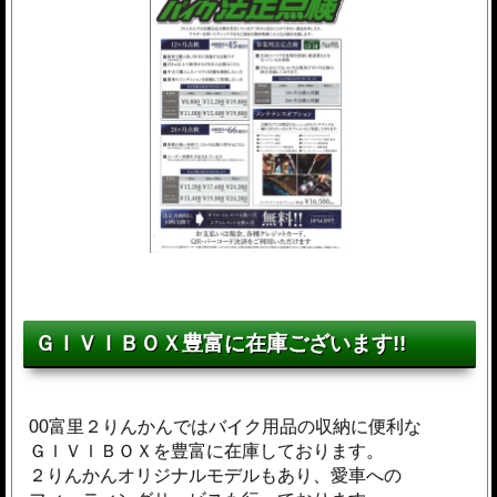
ＧＩＶＩＢＯＸ豊富に在庫ございます!!
00富里２りんかんではバイク用品の収納に便利な
ＧＩＶＩＢＯＸを豊富に在庫しております。
２りんかんオリジナルモデルもあり、愛車への