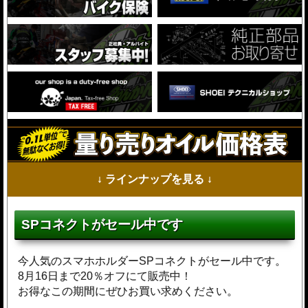
↓ ラインナップを見る ↓
SPコネクトがセール中です
今人気のスマホホルダーSPコネクトがセール中です。
8月16日まで20％オフにて販売中！
お得なこの期間にぜひお買い求めください。
...