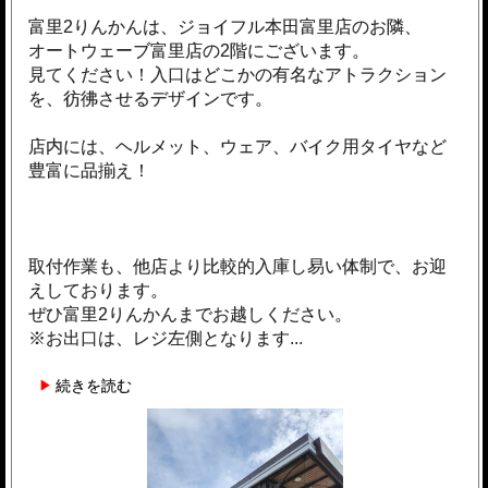
富里2りんかんは、ジョイフル本田富里店のお隣、
オートウェーブ富里店の2階にございます。
見てください！入口はどこかの有名なアトラクション
を、彷彿させるデザインです。
店内には、ヘルメット、ウェア、バイク用タイヤなど
豊富に品揃え！
取付作業も、他店より比較的入庫し易い体制で、お迎
えしております。
ぜひ富里2りんかんまでお越しください。
※お出口は、レジ左側となります...
続きを読む