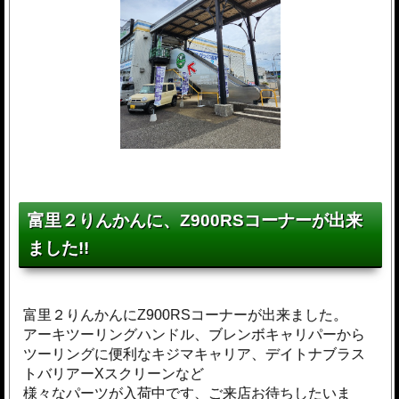
富里２りんかんに、Z900RSコーナーが出来
ました!!
富里２りんかんにZ900RSコーナーが出来ました。
アーキツーリングハンドル、ブレンボキャリパーから
ツーリングに便利なキジマキャリア、デイトナブラス
トバリアーXスクリーンなど
様々なパーツが入荷中です、ご来店お待ちしたいま