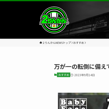
２りんかんNEWSトップ
おすすめ
万が一の転倒に備え
おすすめ
2023年9月14日