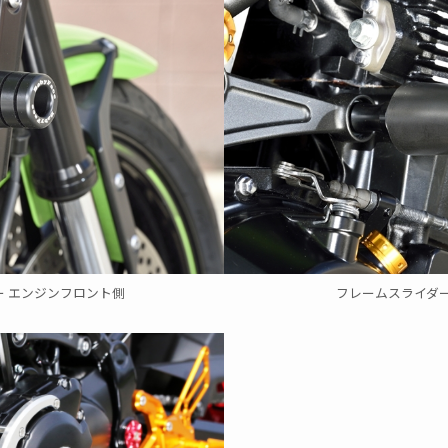
ー
エンジンフロント側
フレームスライダ