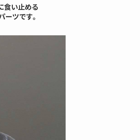
に食い止める
パーツです
｡