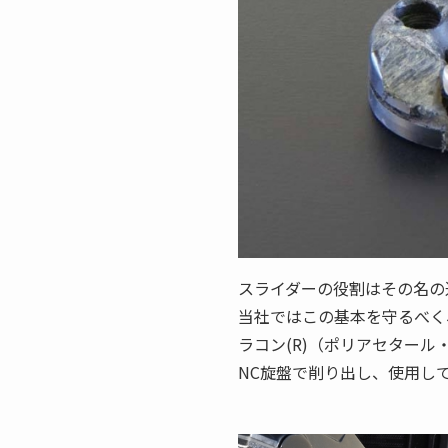
スライダーの役割はその名の
当社ではこの基本を守るべく
ラコン(R)（ポリアセター
NC旋盤で削り出し、使用し