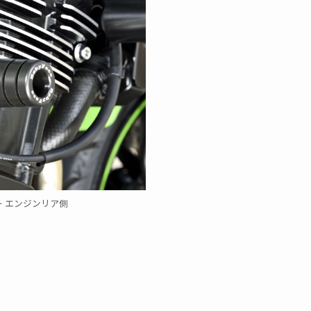
ー
エンジンリア側