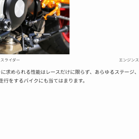
ンスライダー
エンジンス
ーに求められる性能はレースだけに限らず、あらゆるステージ
走行をするバイクにも当てはまります。