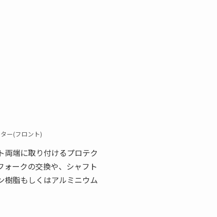
クター
(フロント
)
ト両端に取り付けるプロテク
フォークの交換や、シャフト
ン樹脂もしくはアルミニウム