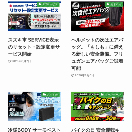
PITサービス
おすすめ
スズキ車 SERVICE表示
ヘルメットの次はエアバ
のリセット・設定変更サ
ッグ。「もしも」に備え
ービス開始
る新しい安全装備。フリ
ュガンエアバッグご試着
2026年8月7日
可能
2026年8月6日
おすすめ
キャンペーン
冷暖BODY サーモベスト
バイクの日 安全運転キ