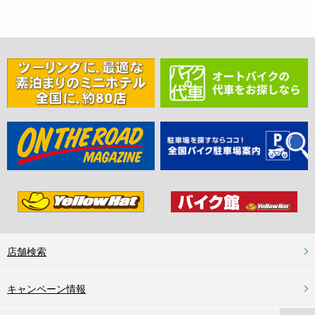
店舗検索
キャンペーン情報