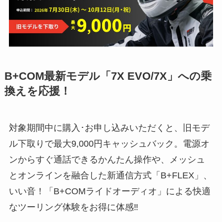
B+COM最新モデル「7X EVO/7X」への乗
換えを応援！
対象期間中に購入･お申し込みいただくと、旧モデ
ル下取りで最大9,000円キャッシュバック。電源オ
ンからすぐ通話できるかんたん操作や、メッシュ
とオンラインを融合した新通信方式「B+FLEX」、
いい音！「B+COMライドオーディオ」による快適
なツーリング体験をお得に体感‼