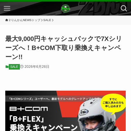
２りんかんNEWSトップ
SALE
最大9,000円キャッシュバックで7Xシリ
ーズへ！B+COM下取り乗換えキャンペ
ーン!!
2026年6月26日
SALE