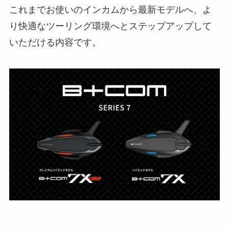
これまでお使いのインカムから最新モデルへ、よ
り快適なツーリング環境へとステップアップして
いただける内容です。