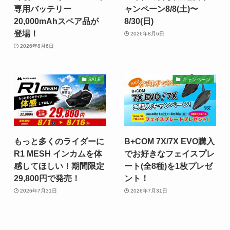
専用バッテリー
ャンペーン8/8(土)〜
20,000mAhスペア品が
8/30(日)
登場！
2026年8月6日
2026年8月6日
SALE
キャンペーン
もっと多くのライダーに
B+COM 7X/7X EVO購入
R1 MESH インカムを体
でお好きなフェイスプレ
感してほしい！期間限定
ート(全8種)を1枚プレゼ
29,800円で発売！
ント！
2026年7月31日
2026年7月31日