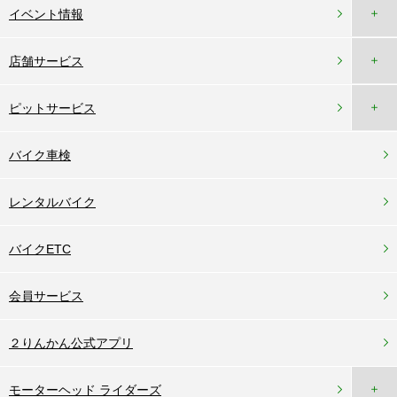
＋
イベント情報
＋
店舗サービス
＋
ピットサービス
バイク車検
レンタルバイク
バイクETC
会員サービス
２りんかん公式アプリ
＋
モーターヘッド ライダーズ