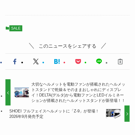
SALE
このニュースをシェアする
大切なヘルメットを電動ファンが搭載されたヘルメッ
トスタンドで乾燥＆そのままおしゃれにディスプレ
イ！DELTA(デルタ)から電動ファンとLEDイルミネー
ションが搭載されたヘルメットスタンドが新登場！！
SHOEI フルフェイスヘルメットに「Z-9」が登場！
2026年9月発売予定