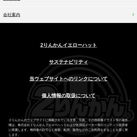
会社案内
2りんかんイエローハット
サステナビリティ
当ウェブサイトへのリンクについて
個人情報の取扱について
２りんかんのウェブサイトに掲載されている文章、写真、その他画像イラスト等の著作
権は、株式会社２りんかんイエローハットおよび各用品メーカー等のコンテンツ提供者
に帰属します。権利者の許可なく複製、転用、販売などの二次利用をすることを固く禁
じます。