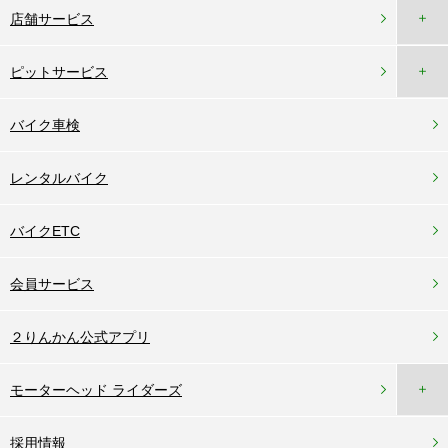
＋
店舗サービス
＋
ピットサービス
バイク車検
レンタルバイク
バイクETC
会員サービス
２りんかん公式アプリ
＋
モーターヘッド ライダーズ
採用情報