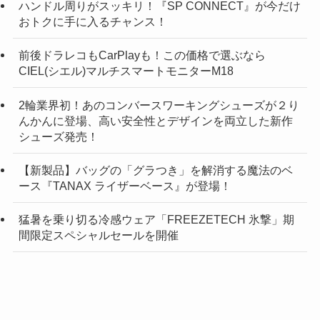
ハンドル周りがスッキリ！『SP CONNECT』が今だけ
おトクに手に入るチャンス！
前後ドラレコもCarPlayも！この価格で選ぶなら
CIEL(シエル)マルチスマートモニターM18
2輪業界初！あのコンバースワーキングシューズが２り
んかんに登場、高い安全性とデザインを両立した新作
シューズ発売！
【新製品】バッグの「グラつき」を解消する魔法のベ
ース『TANAX ライザーベース』が登場！
猛暑を乗り切る冷感ウェア「FREEZETECH 氷撃」期
間限定スペシャルセールを開催