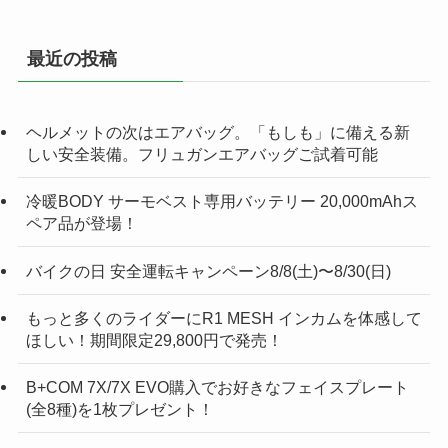
最近の投稿
ヘルメットの次はエアバッグ。「もしも」に備える新
しい安全装備。フリュガンエアバッグご試着可能
冷暖BODY サーモベスト専用バッテリー 20,000mAhス
ペア品が登場！
バイクの日 安全運転キャンペーン8/8(土)〜8/30(日)
もっと多くのライダーにR1 MESH インカムを体感して
ほしい！期間限定29,800円で発売！
B+COM 7X/7X EVO購入でお好きなフェイスプレート
(全8種)を1枚プレゼント！