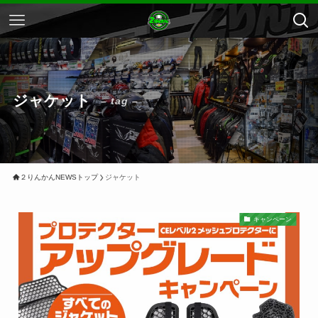
ジャケット
– tag –
２りんかんNEWSトップ
ジャケット
キャンペーン