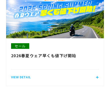
セール
2026春夏ウェア早くも値下げ開始
+
VIEW DETAIL